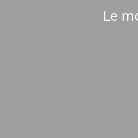
Le mo