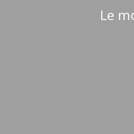
Le mo