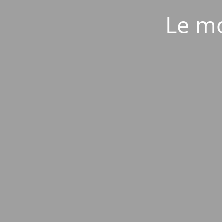
Le mo