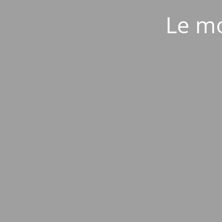
Le mo