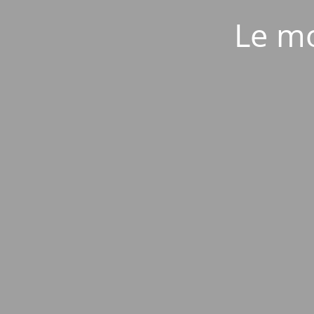
Le mo