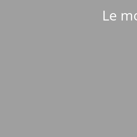
Le mo